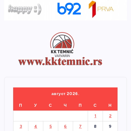
август 2026.
П
У
С
Ч
П
С
Н
1
2
3
4
5
6
7
8
9