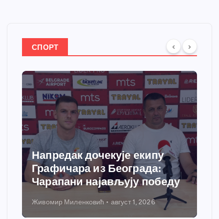
СПОРТ
Напредак дочекује екипу
Графичара из Београда:
Чарапани најављују победу
Живомир Миленковић
август 1, 2026