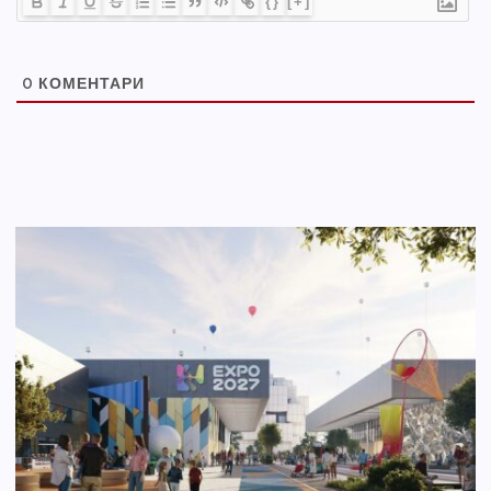
{}
[+]
0
КОМЕНТАРИ