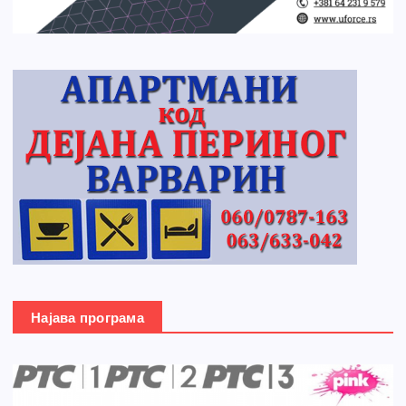
Најава програма