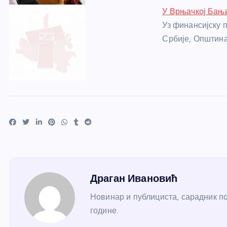
У Врњачкој Бањи
Уз финансијску 
Србије, Општин
Драган Ивановић
Новинар и публициста, сарадник по
године.