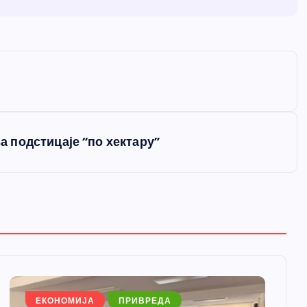
 подстицаје “по хектару”
ЕКОНОМИЈА
ПРИВРЕДА