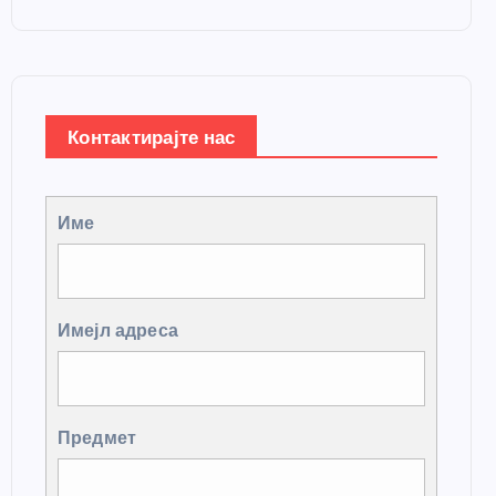
Контактирајте нас
Име
Имејл адреса
Предмет