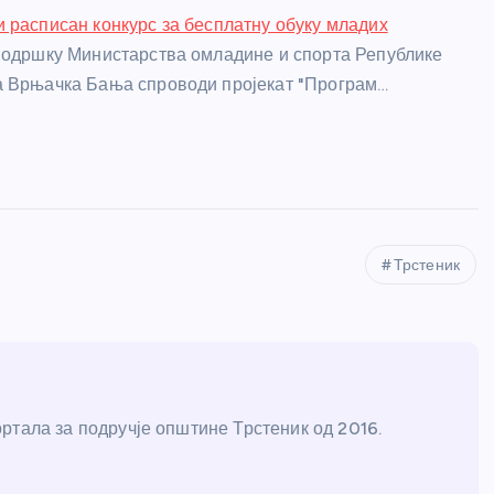
 расписан конкурс за бесплатну обуку младих
подршку Министарства омладине и спорта Републике
а Врњачка Бања спроводи пројекат "Програм…
Трстеник
ртала за подручје општине Трстеник од 2016.