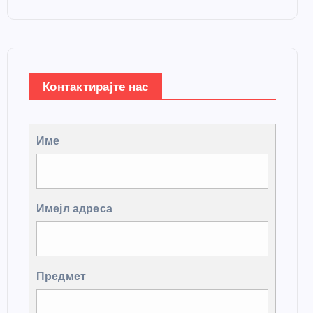
Контактирајте нас
Име
Имејл адреса
Предмет