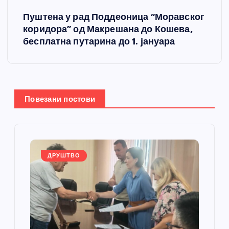
е
Пуштена у рад Поддеоница “Моравског
т
коридора” од Макрешана до Кошева,
бесплатна путарина до 1. јануара
а
њ
е
Повезани постови
ч
л
ДРУШТВО
а
н
к