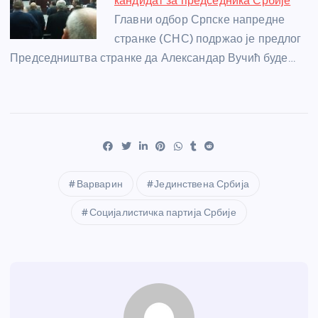
кандидат за председника Србије
Главни одбор Српске напредне
странке (СНС) подржао је предлог
Председништва странке да Александар Вучић буде…
Варварин
Јединствена Србија
Социјалистичка партија Србије