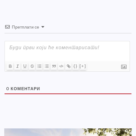
k
Претплати се
{}
[+]
0
КОМЕНТАРИ