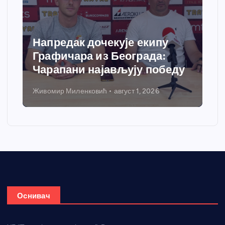
Напредак дочекује екипу
Графичара из Београда:
Чарапани најављују победу
Живомир Миленковић
август 1, 2026
Оснивач