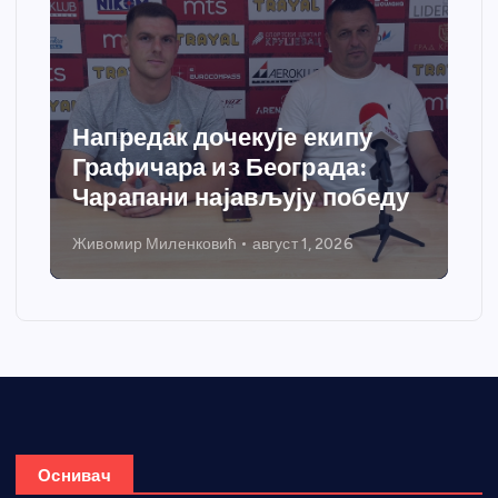
Напредак дочекује екипу
Графичара из Београда:
Чарапани најављују победу
Живомир Миленковић
август 1, 2026
Оснивач