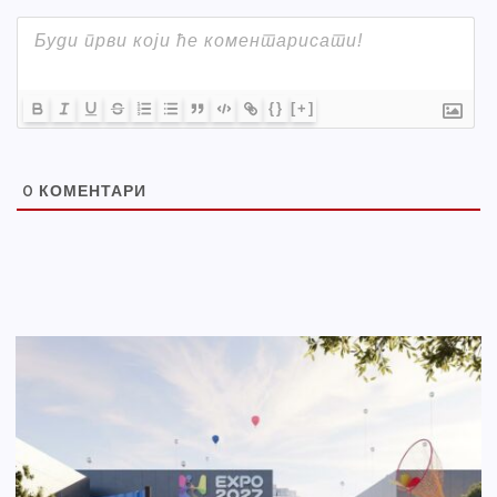
{}
[+]
0
КОМЕНТАРИ