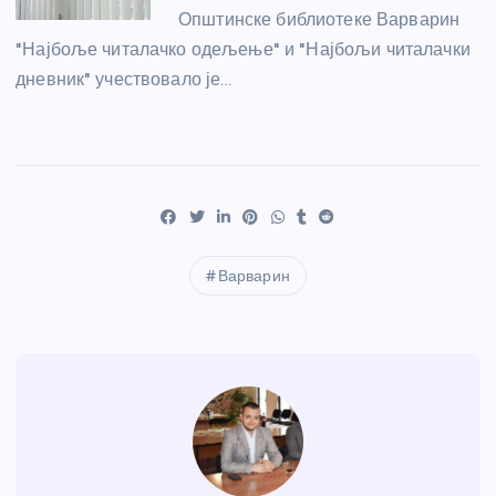
Општинске библиотеке Варварин
"Најбоље читалачко одељење" и "Најбољи читалачки
дневник" учествовало је…
Варварин