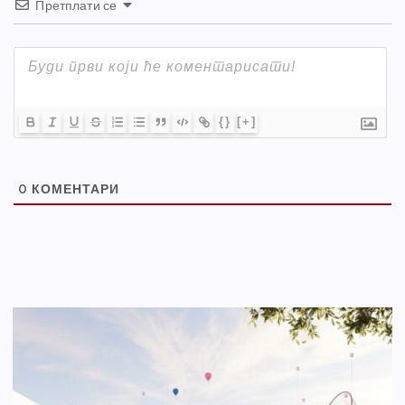
Претплати се
{}
[+]
0
КОМЕНТАРИ