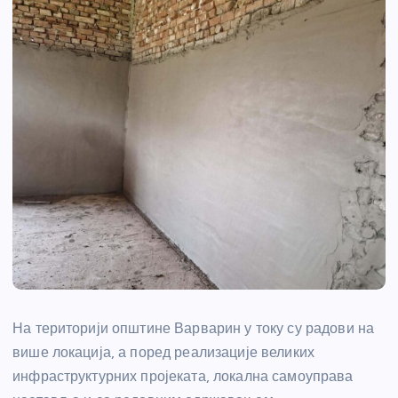
На територији општине Варварин у току су радови на
више локација, а поред реализације великих
инфраструктурних пројеката, локална самоуправа