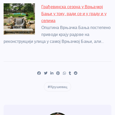
Грађевинска сезона у Врњачкој
Бањи у току, ради се и у граду и у
селима
Општина Врњачка Бања постепено
приводи крају радове на
реконструкцији улица у самој Врњачкој Бањи, али…
Крушевац