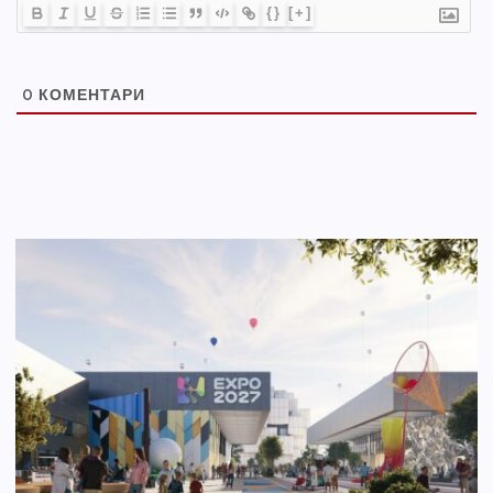
{}
[+]
0
КОМЕНТАРИ