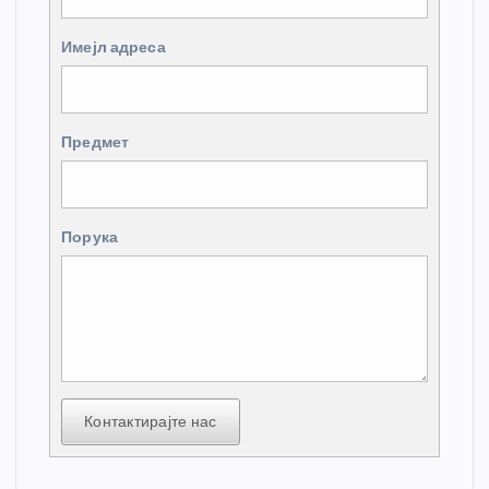
Имејл адреса
Предмет
Порука
Контактирајте нас