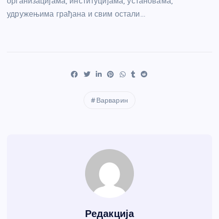
организацијама, институцијама, установама,
удружењима грађана и свим остали…
Варварин
Редакција