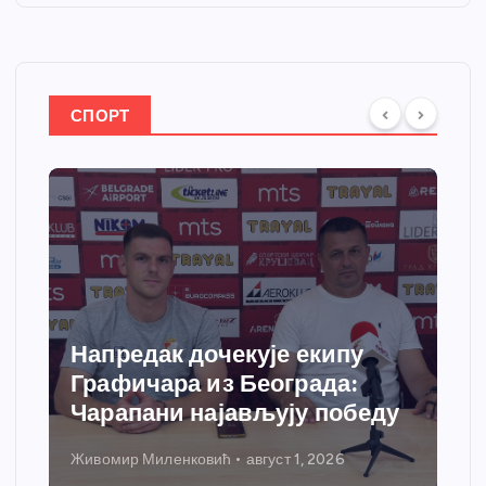
СПОРТ
Напредак дочекује екипу
Графичара из Београда:
Чарапани најављују победу
Живомир Миленковић
август 1, 2026