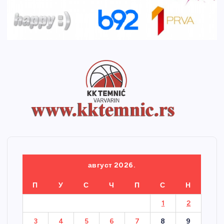
август 2026.
П
У
С
Ч
П
С
Н
1
2
3
4
5
6
7
8
9