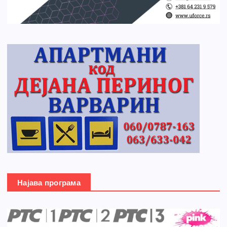
Најава програма