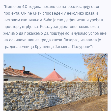
“Више од 40 година чекало се на реализацију овог
пројекта. Он ће бити спроведен у неколико фаза и
његовим окончањем биће јасно дефинисан и уређен
простор утврђења. Рестаурацијом овог комплекса,
желимо да покажемо да поштујемо и чувамо успомене
на оснивача нашег града кнеза Лазара”, изјавила је
градоначелница Крушевца Јасмина Палуровић.