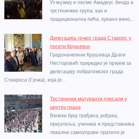
o
g
p
e
Уз музику и песме Амадеус бенда и
o
er
p
трстеничких група, као и
традиционална пића, кувано вино,…
k
Делегација грчког града Ставрос у
посети Крушевцу
Градоначелник Крушевца Драги
Несторовић приредио је пријем за
делегацију побратимског града
Ставроса (Грчка), која је…
Трстенички матуранти плесали у
центру града
Велики број грађана, рођака,
пријатеља, ученика и представника
локалне самоуправе пратило је