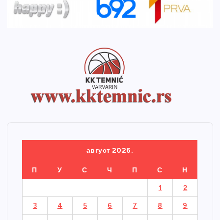
август 2026.
П
У
С
Ч
П
С
Н
1
2
3
4
5
6
7
8
9