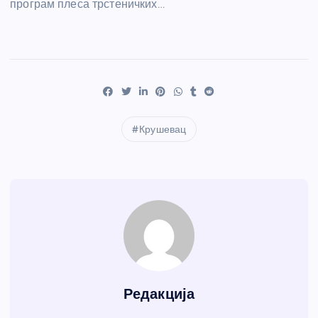
програм плеса трстеничких…
Крушевац
Редакција