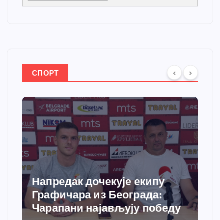
СПОРТ
Напредак дочекује екипу
Графичара из Београда:
Чарапани најављују победу