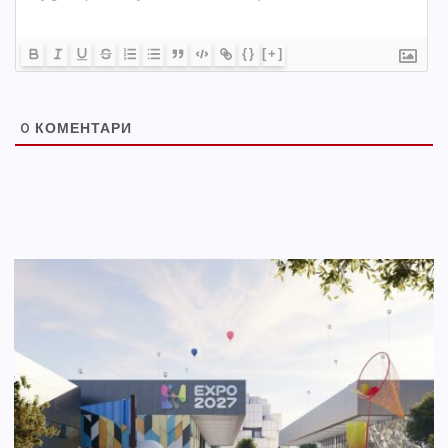
{}
[+]
0
КОМЕНТАРИ