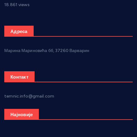
18.861 views
Адреса
Марина Мариновића бб, 37260 Варварин
Контакт
temnic.info@gmail.com
Најновије