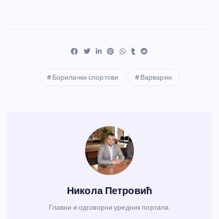
Борилачки спортови
Варварин
Никола Петровић
Главни и одговорни уредник портала.