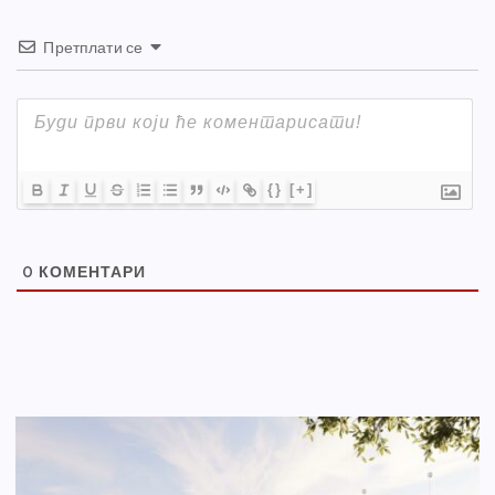
Претплати се
{}
[+]
0
КОМЕНТАРИ