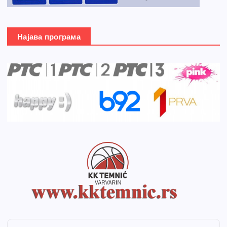
Најава програма