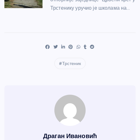
Трстенику уручио је школама на…
Трстеник
Драган Ивановић