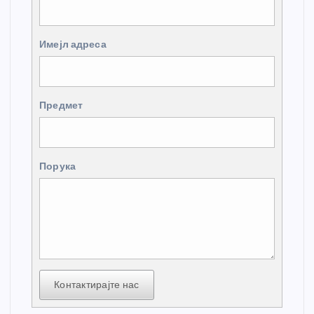
Имејл адреса
Предмет
Порука
Контактирајте нас