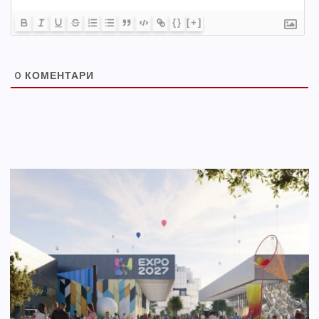
{}
[+]
0
КОМЕНТАРИ