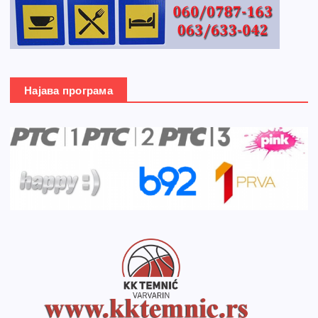
Најава програма