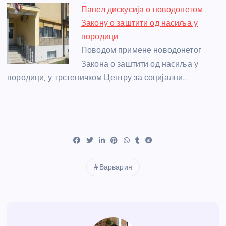
Панел дискусија о новодонетом
Закону о заштити од насиља у
породици
Поводом примене новодонетог
Закона о заштити од насиља у
породици, у трстеничком Центру за социјални…
Варварин