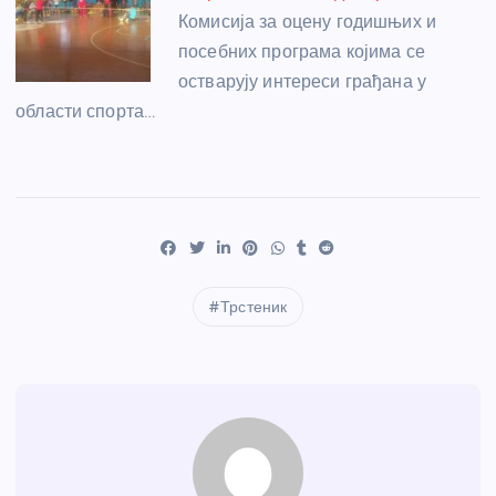
Комисија за оцену годишњих и
посебних програма којима се
остварују интереси грађана у
области спорта…
Трстеник