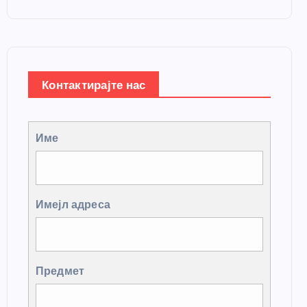
Контактирајте нас
Име
Имејл адреса
Предмет