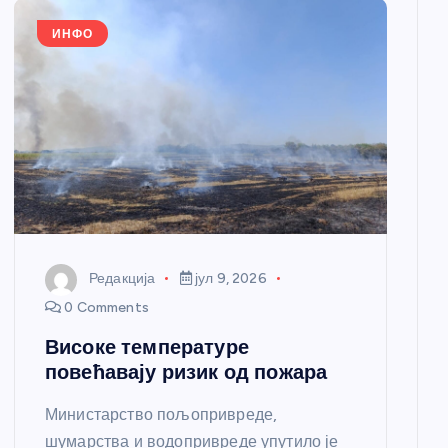
ИНФО
Редакција
јул 9, 2026
0 Comments
Високе температуре
повећавају ризик од пожара
Министарство пољопривреде,
шумарства и водопривреде упутило је