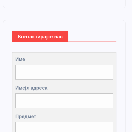
Контактирајте нас
Име
Имејл адреса
Предмет