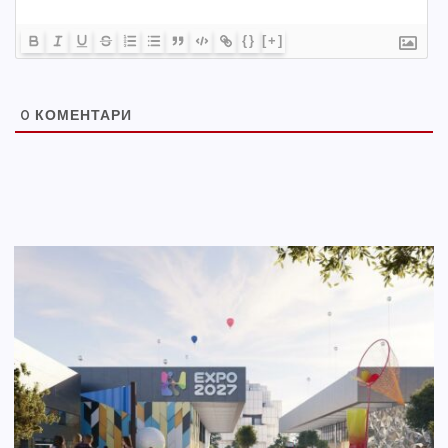
{}
[+]
0
КОМЕНТАРИ