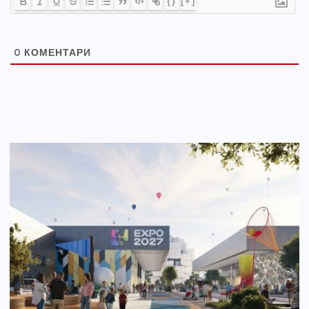
{}
[+]
0
КОМЕНТАРИ