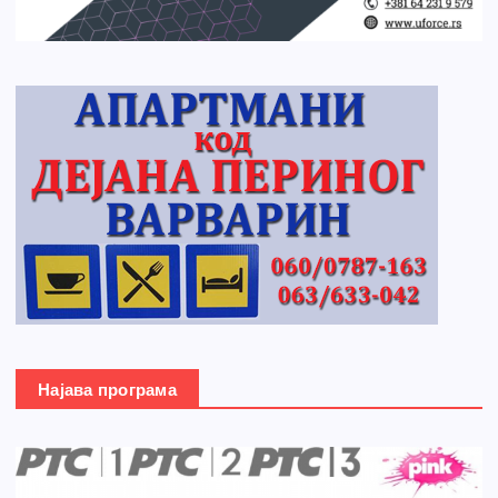
Најава програма