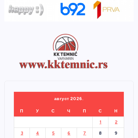
август 2026.
П
У
С
Ч
П
С
Н
1
2
3
4
5
6
7
8
9