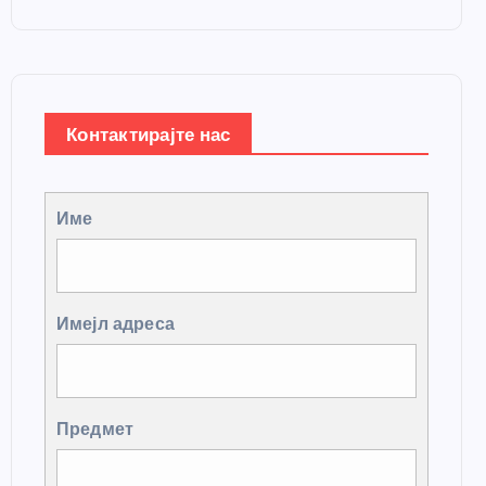
Контактирајте нас
Име
Имејл адреса
Предмет