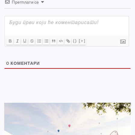
Претплати се
{}
[+]
0
КОМЕНТАРИ