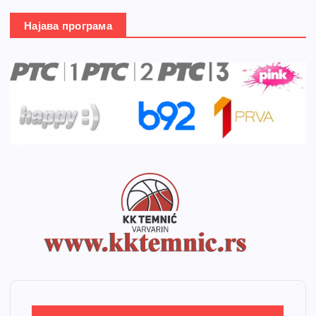
Најава програма