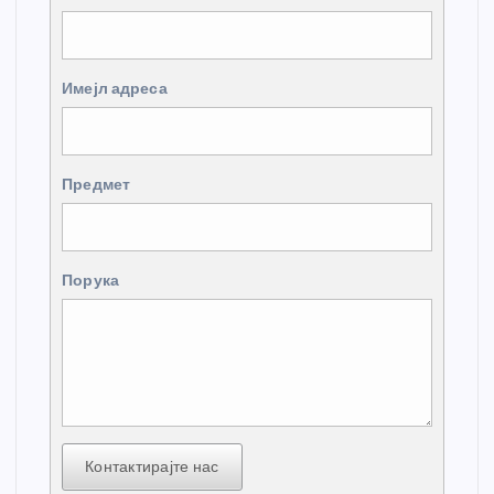
Имејл адреса
Предмет
Порука
Контактирајте нас