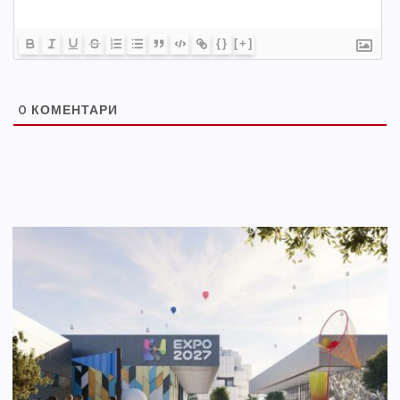
{}
[+]
0
КОМЕНТАРИ