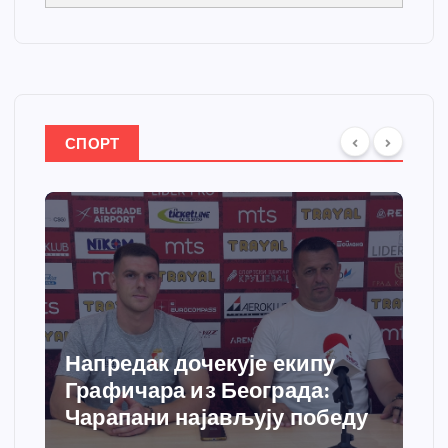
СПОРТ
Напредак дочекује екипу
Графичара из Београда:
Чарапани најављују победу