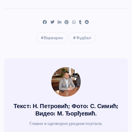
Варварин
Фудбал
Текст: Н. Петровић; Фото: С. Симић;
Видео: М. Ђорђевић.
Главни и одговорни уредник портала.