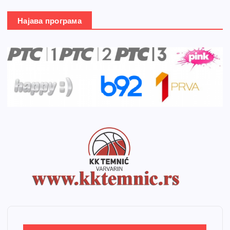
Најава програма