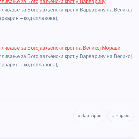
ливање за Богојављенски крст у Варварину
ливање за Богојављенски крст у Варварину на Великој
рварин – код сплавова),…
ливање за Богојављенски крст на Великој Морави
ливање за Богојављенски крст у Варварину на Великој
рварин – код сплавова),…
Варварин
Најаве