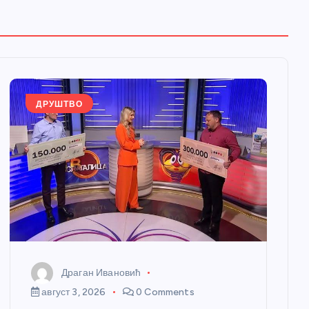
ДРУШТВО
Драган Ивановић
август 3, 2026
0 Comments