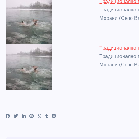
Традиционално п
Традиционално п
Морави (Село Ва
Традиционално п
Традиционално п
Морави (Село Ва