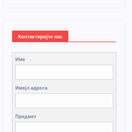
Контактирајте нас
Име
Имејл адреса
Предмет