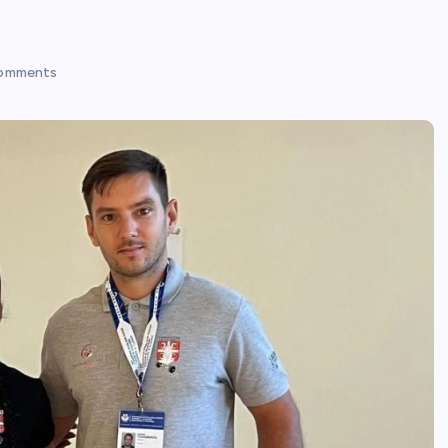
omments