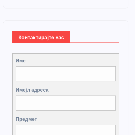
Контактирајте нас
Име
Имејл адреса
Предмет