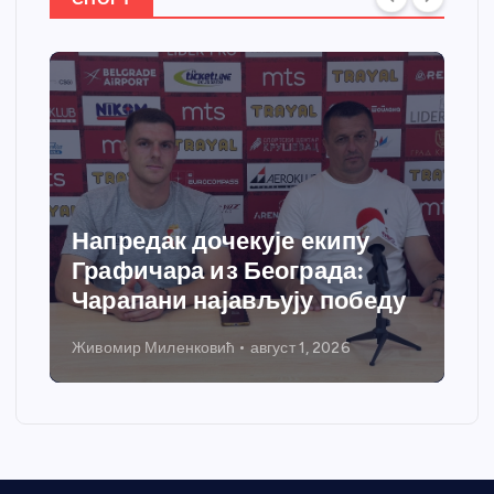
Напредак дочекује екипу
Графичара из Београда:
Чарапани најављују победу
Живомир Миленковић
август 1, 2026