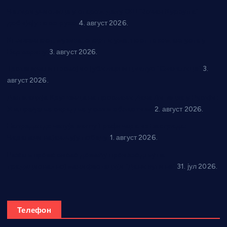
Четири учионице у старом делу ОШ “Јован Курсула”
добијају ново рухо
4. август 2026.
Књижевност, музика, спорт и уметност током августа у
Варварину
3. август 2026.
Трстеничанин освојио јубиларни циклус “Слагалице”
3.
август 2026.
Делегација Крушевца на прослави Дана Липецка у Русији:
Унапређење сарадње у свим областима
2. август 2026.
Напредак дочекује екипу Графичара из Београда:
Чарапани најављују победу
1. август 2026.
Ражањ промовисао домаћу производњу на
традиционалној манифестацији “Дани купине”
31. јул 2026.
Телефон