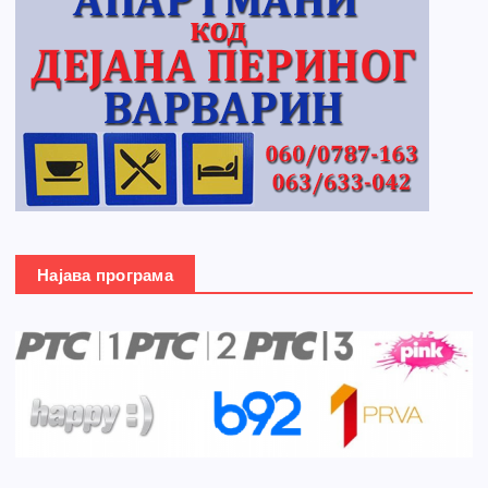
Најава програма