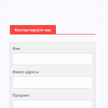
Контактирајте нас
Име
Имејл адреса
Предмет