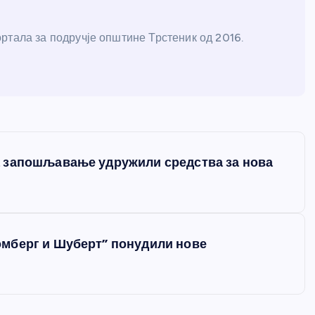
ртала за подручје општине Трстеник од 2016.
 запошљавање удружили средства за нова
мберг и Шуберт” понудили нове