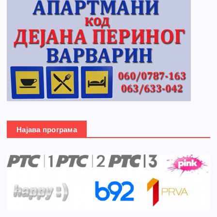
Најава програма