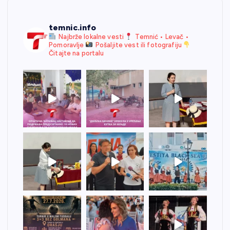
temnic.info
Najbrže lokalne vesti
Temnić • Levač •
Pomoravlje
Pošaljite vest ili fotografiju
Čitajte na portalu