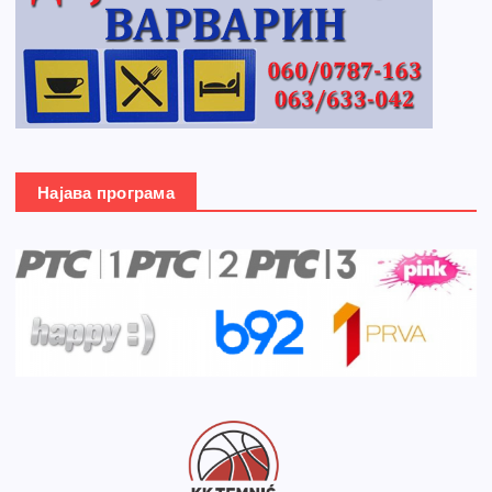
Најава програма