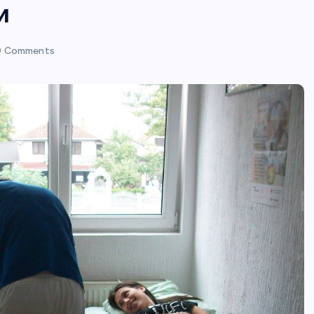
и
 Comments