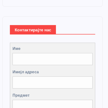
Контактирајте нас
Име
Имејл адреса
Предмет