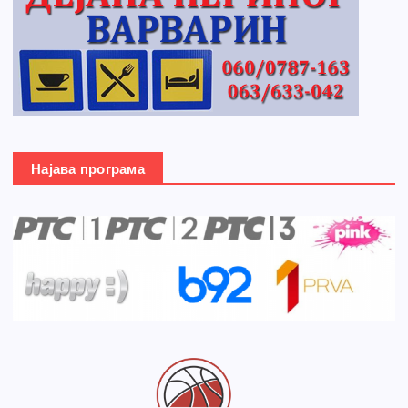
Најава програма