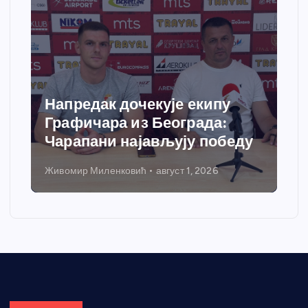
Напредак дочекује екипу
Графичара из Београда:
Чарапани најављују победу
Живомир Миленковић
август 1, 2026