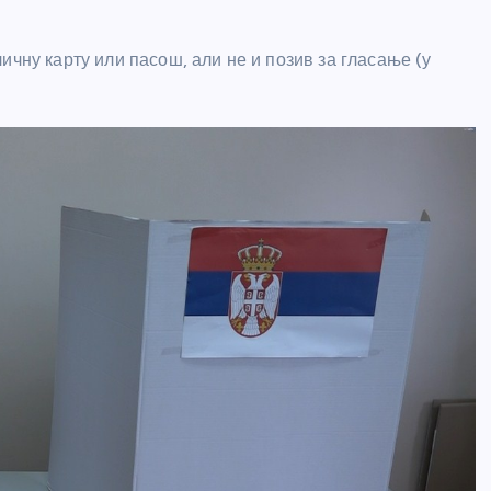
ичну карту или пасош, али не и позив за гласање (у