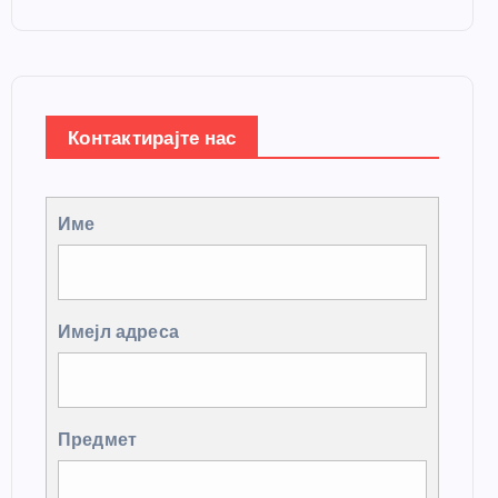
Контактирајте нас
Име
Имејл адреса
Предмет