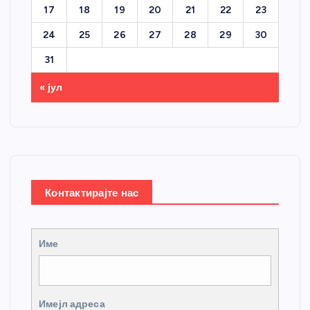
17
18
19
20
21
22
23
24
25
26
27
28
29
30
31
« јул
Контактирајте нас
Име
Имејл адреса