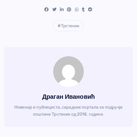
Трстеник
Драган Ивановић
Новинар и публициста, сарадник портала за подручје
општине Трстеник од 2016. године.