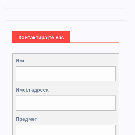
Контактирајте нас
Име
Имејл адреса
Предмет