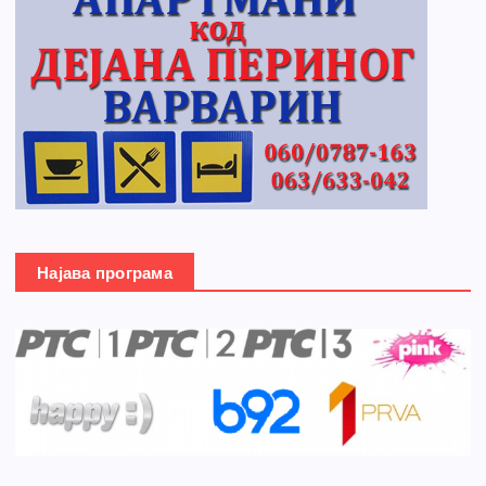
Најава програма