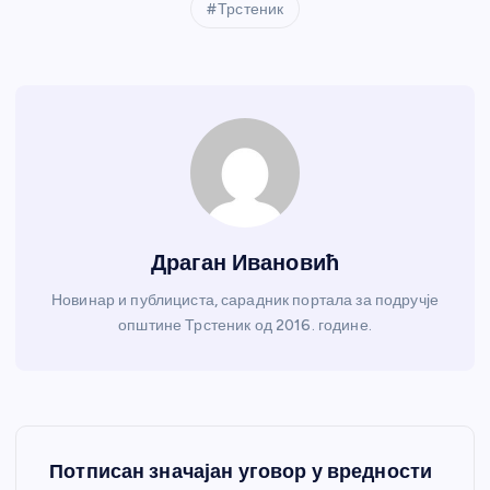
Трстеник
Драган Ивановић
Новинар и публициста, сарадник портала за подручје
општине Трстеник од 2016. године.
К
Потписан значајан уговор у вредности