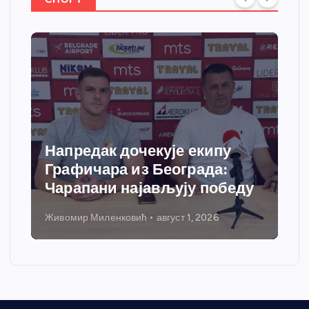
Напредак дочекује екипу
Графичара из Београда:
Чарапани најављују победу
Живомир Миленковић
август 1, 2026