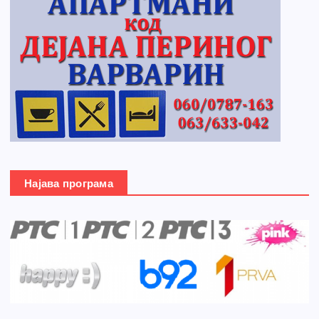
Најава програма