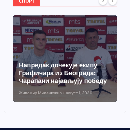
СПОРТ
Напредак дочекује екипу
Графичара из Београда:
Чарапани најављују победу
Живомир Миленковић
август 1, 2026