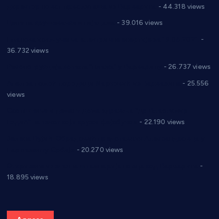
директор новог прволигаша из Варварина
- 44.318 views
Цене на крушевачким пијацама
- 39.016 views
Планска искључења електричне енергије за 19.05.2021.
-
36.732 views
Реконструкција хотела “Плажа” у Варварину
- 26.737 views
Апел за помоћ породици Марковић из Варварина
- 25.556
views
Саопштење и демант Дома здравља “Др Властимир
Годић” на текст који кружи фејсбуком
- 22.190 views
Јелена Вујић-Обрадовић представник Александровца у
Парламенту Србије
- 20.270 views
Откривена илегална штампарија новца код Варварина
-
18.895 views