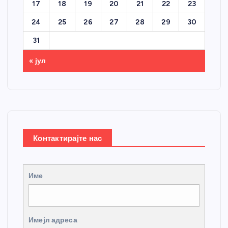
17
18
19
20
21
22
23
24
25
26
27
28
29
30
31
« јул
Контактирајте нас
Име
Имејл адреса