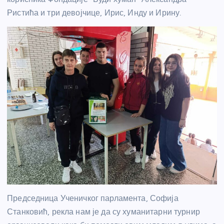
Ристића и три девојчице, Ирис, Инду и Ирину.
Председница Ученичког парламента, Софија
Станковић, рекла нам је да су хуманитарни турнир