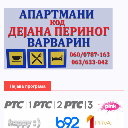
Најава програма