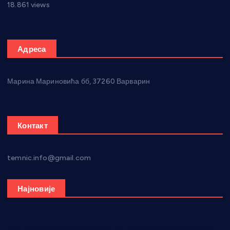
18.861 views
Адреса
Марина Мариновића бб, 37260 Варварин
Контакт
temnic.info@gmail.com
Најновије
Општина Ћићевац наставља да подржава предузетнике: