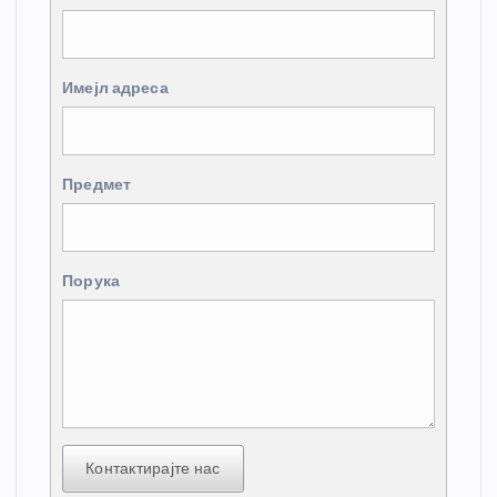
Имејл адреса
Предмет
Порука
Контактирајте нас