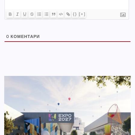
{}
[+]
0
КОМЕНТАРИ