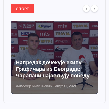
СПОРТ
Напредак дочекује екипу
Графичара из Београда:
Чарапани најављују победу
Живомир Миленковић
август 1, 2026