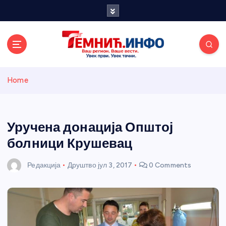
S
k
i
p
t
o
Темнићки
c
Home
o
n
информативн
t
e
Уручена донација Општој
и портал
n
болници Крушевац
t
Редакција
Друштво
јул 3, 2017
0 Comments