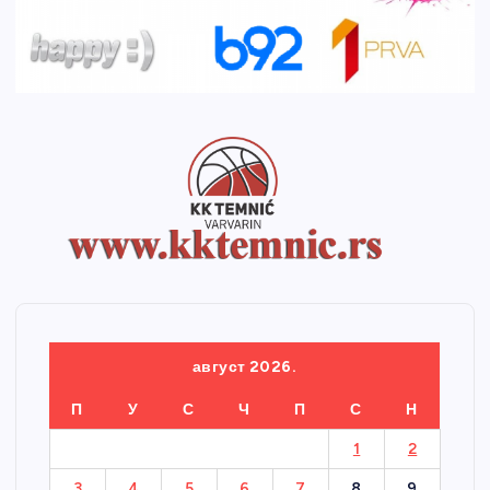
август 2026.
П
У
С
Ч
П
С
Н
1
2
3
4
5
6
7
8
9