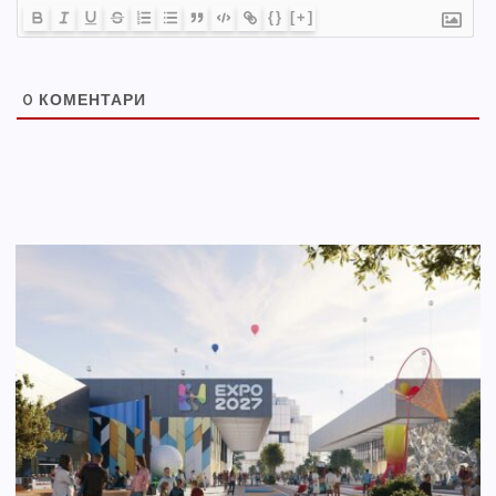
{}
[+]
0
КОМЕНТАРИ