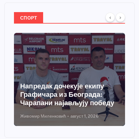
СПОРТ
Напредак дочекује екипу
Графичара из Београда:
Чарапани најављују победу
Живомир Миленковић
август 1, 2026