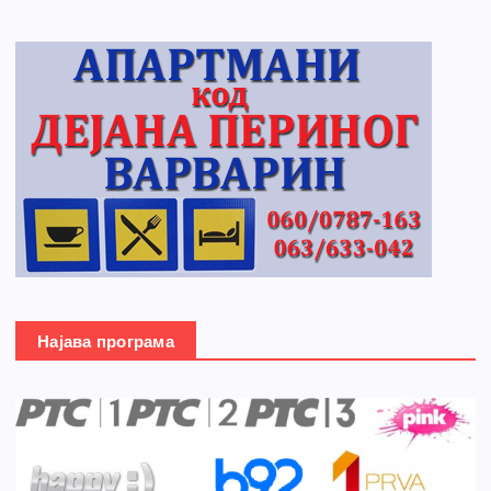
Најава програма