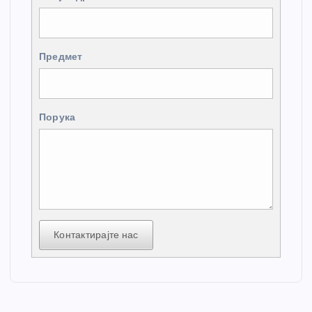
Предмет
Порука
Контактирајте нас