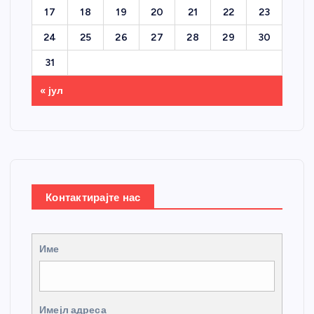
17
18
19
20
21
22
23
24
25
26
27
28
29
30
31
« јул
Контактирајте нас
Име
Имејл адреса