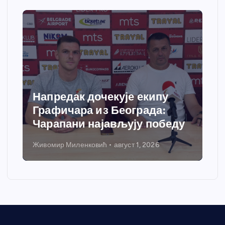
Напредак дочекује екипу
Графичара из Београда:
Чарапани најављују победу
Живомир Миленковић
август 1, 2026