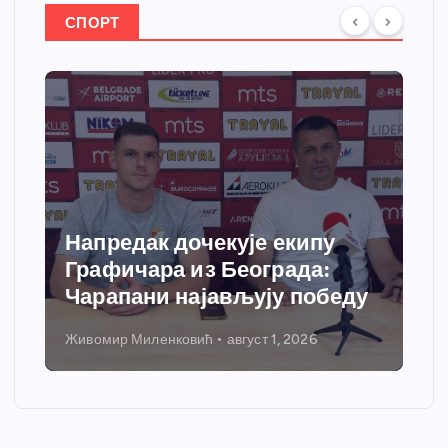
СПОРТ
Напредак дочекује екипу
Графичара из Београда:
Чарапани најављују победу
Живомир Миленковић
август 1, 2026