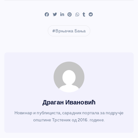
Врњачка Бања
Драган Ивановић
Новинар и публициста, сарадник портала за подручје
општине Трстеник од 2016. године.