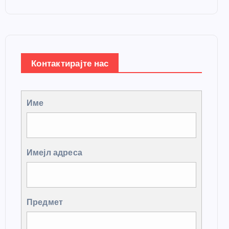
Контактирајте нас
Име
Имејл адреса
Предмет