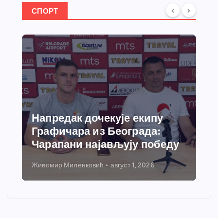
СПОРТ
Напредак дочекује екипу
Графичара из Београда:
Чарапани најављују победу
Живомир Миленковић
август 1, 2026