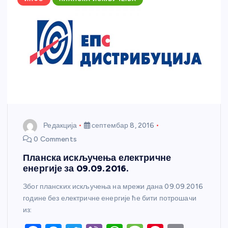
k
Редакција
септембар 8, 2016
0 Comments
Планска искључења електричне
енергије за 09.09.2016.
Због планских искључења на мрежи дана 09.09.2016
године без електричне енергије ће бити потрошачи
из: