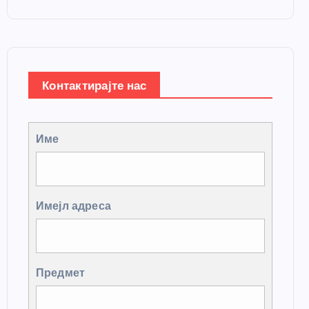
Контактирајте нас
Име
Имејл адреса
Предмет