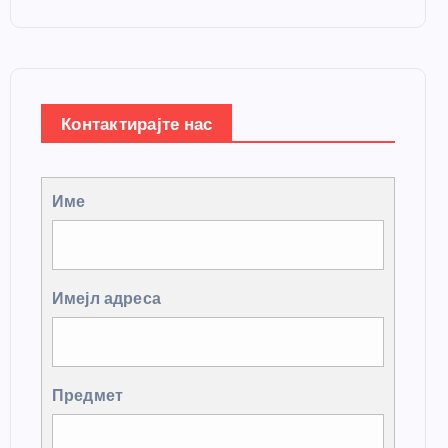
Контактирајте нас
Име
Имејл адреса
Предмет