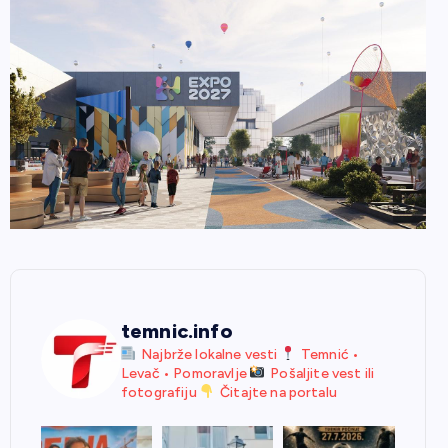
temnic.info
Najbrže lokalne vesti
Temnić •
Levač • Pomoravlje
Pošaljite vest ili
fotografiju
Čitajte na portalu